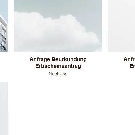
Anfrage Beurkundung
Anf
Erbscheinsantrag
E
Nachlass