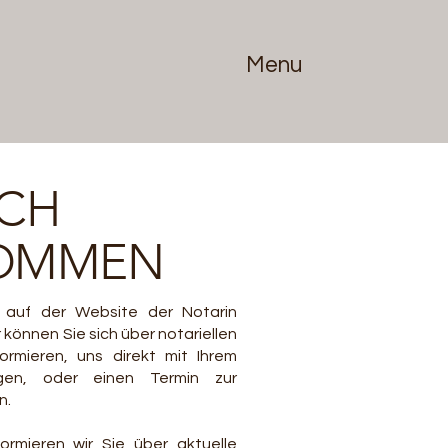
Menu
ICH
KOMMEN
n auf der Website der Notarin
 können Sie sich über notariellen
formieren, uns direkt mit Ihrem
agen, oder einen Termin zur
n.
ormieren wir Sie über aktuelle