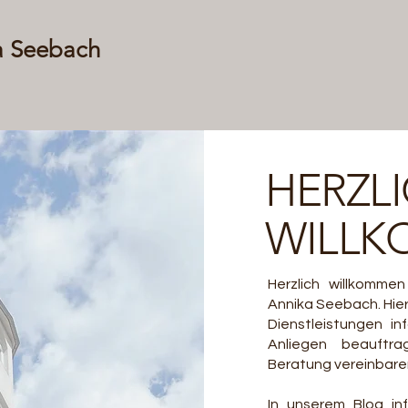
a Seebach
HERZL
WILL
Herzlich willkomme
Annika Seebach. Hier
Dienstleistungen in
Anliegen beauftr
Beratung vereinbare
In unserem Blog inf