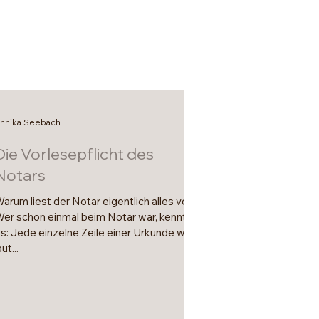
nnika Seebach
Die Vorlesepflicht des
Notars
arum liest der Notar eigentlich alles vor?
er schon einmal beim Notar war, kennt
s: Jede einzelne Zeile einer Urkunde wird
aut...