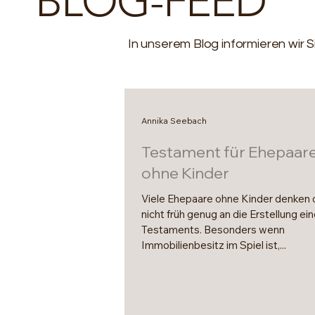
BLOG-FEED
In unserem Blog informieren wir S
Annika Seebach
Testament für Ehepaar
ohne Kinder
Viele Ehepaare ohne Kinder denken 
nicht früh genug an die Erstellung ei
Testaments. Besonders wenn
Immobilienbesitz im Spiel ist,...