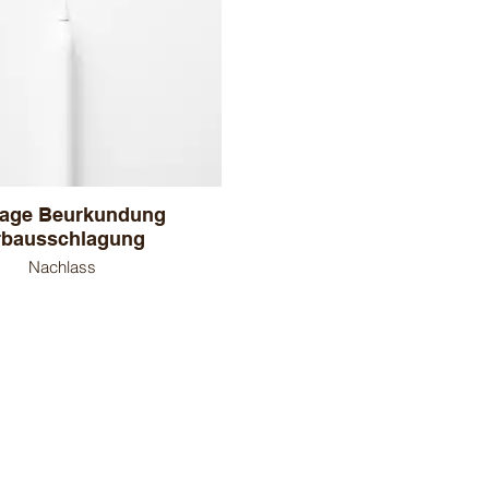
rage Beurkundung
rbausschlagung
Nachlass