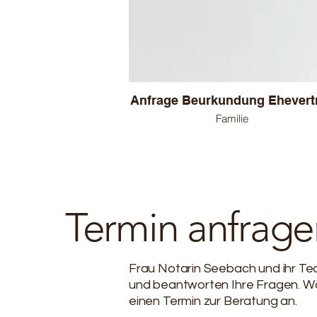
Anfrage Beurkundung Eh
Familie
Termin anfrage
Frau Notarin Seebach und ihr Te
und beantworten Ihre Fragen. Wäh
einen Termin zur Beratung an.