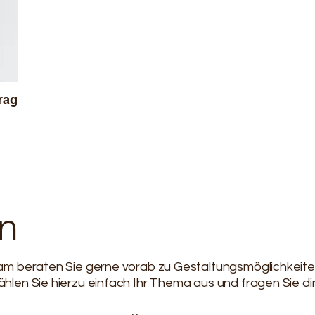
evertrag
n
am beraten Sie gerne vorab zu Gestaltungsmöglichkeit
len Sie hierzu einfach Ihr Thema aus und fragen Sie di