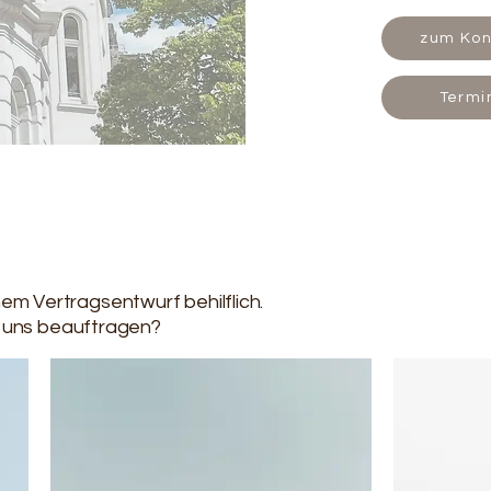
zum Kon
Termi
nem Vertragsentwurf behilflich.
 uns beauftragen?