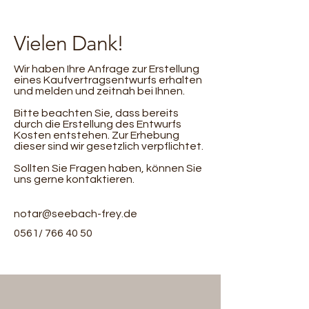
Vielen Dank!
Wir haben Ihre Anfrage zur Erstellung
eines Kaufvertragsentwurfs erhalten
und melden und zeitnah bei Ihnen.
Bitte beachten Sie, dass bereits
durch die Erstellung des Entwurfs
Kosten entstehen. Zur Erhebung
dieser sind wir gesetzlich verpflichtet.
Sollten Sie Fragen haben, können Sie
uns gerne kontaktieren.
notar@seebach-frey.de
0561/
766 40 50