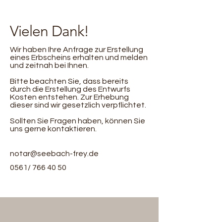
Vielen Dank!
Wir haben Ihre Anfrage zur Erstellung
eines Erbscheins erhalten und melden
und zeitnah bei Ihnen.
Bitte beachten Sie, dass bereits
durch die Erstellung des Entwurfs
Kosten entstehen. Zur Erhebung
dieser sind wir gesetzlich verpflichtet.
Sollten Sie Fragen haben, können Sie
uns gerne kontaktieren.
notar@seebach-frey.de
0561/
766 40 50